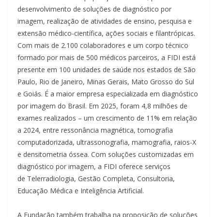
desenvolvimento de soluções de diagnóstico por
imagem, realização de atividades de ensino, pesquisa e
extensão médico-científica, ações sociais e filantrópicas.
Com mais de 2.100 colaboradores e um corpo técnico
formado por mais de 500 médicos parceiros, a FIDI está
presente em 100 unidades de saúde nos estados de São
Paulo, Rio de Janeiro, Minas Gerais, Mato Grosso do Sul
e Goiás. É a maior empresa especializada em diagnóstico
por imagem do Brasil. Em 2025, foram 4,8 milhões de
exames realizados – um crescimento de 11% em relação
a 2024, entre ressonância magnética, tomografia
computadorizada, ultrassonografia, mamografia, raios-X
e densitometria óssea. Com soluções customizadas em
diagnóstico por imagem, a FIDI oferece serviços
de Telerradiologia, Gestão Completa, Consultoria,
Educação Médica e Inteligência Artificial.
A Fundação também trabalha na proposição de soluções