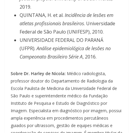
2019.
QUINTANA, H. et al.
Incidência de lesões em
atletas profissionais brasileiros
. Universidade
Federal de São Paulo (UNIFESP), 2010.
UNIVERSIDADE FEDERAL DO PARANÁ
(UFPR).
Análise epidemiológica de lesões no
Campeonato Brasileiro Série A
, 2016.
Sobre Dr. Harley de Nicola:
Médico radiologista,
professor doutor do Departamento de Radiologia da
Escola Paulista de Medicina da Universidade Federal de
São Paulo e superintendente médico da Fundação
Instituto de Pesquisa e Estudo de Diagnóstico por
Imagem. Especialista em diagnóstico por imagem, possui
ampla experiência em procedimentos percutâneos
guiados por ultrassom, gestão de equipes médicas e
coordenação de serviços de imagem. É membro titular da