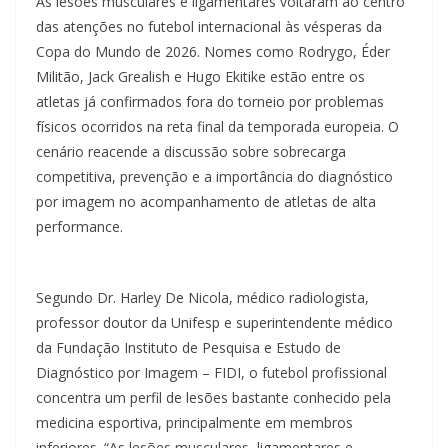
As lesões musculares e ligamentares voltaram ao centro
das atenções no futebol internacional às vésperas da
Copa do Mundo de 2026. Nomes como Rodrygo, Éder
Militão, Jack Grealish e Hugo Ekitike estão entre os
atletas já confirmados fora do torneio por problemas
físicos ocorridos na reta final da temporada europeia. O
cenário reacende a discussão sobre sobrecarga
competitiva, prevenção e a importância do diagnóstico
por imagem no acompanhamento de atletas de alta
performance.
Segundo Dr. Harley De Nicola, médico radiologista,
professor doutor da Unifesp e superintendente médico
da Fundação Instituto de Pesquisa e Estudo de
Diagnóstico por Imagem – FIDI, o futebol profissional
concentra um perfil de lesões bastante conhecido pela
medicina esportiva, principalmente em membros
inferiores. “As lesões musculares, ligamentares e