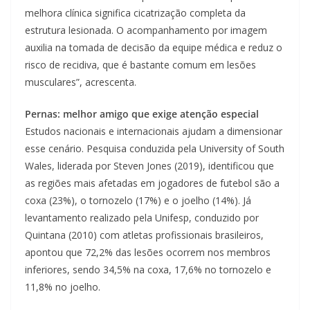
melhora clínica significa cicatrização completa da
estrutura lesionada. O acompanhamento por imagem
auxilia na tomada de decisão da equipe médica e reduz o
risco de recidiva, que é bastante comum em lesões
musculares”, acrescenta.
Pernas: melhor amigo que exige atenção especial
Estudos nacionais e internacionais ajudam a dimensionar
esse cenário. Pesquisa conduzida pela University of South
Wales, liderada por Steven Jones (2019), identificou que
as regiões mais afetadas em jogadores de futebol são a
coxa (23%), o tornozelo (17%) e o joelho (14%). Já
levantamento realizado pela Unifesp, conduzido por
Quintana (2010) com atletas profissionais brasileiros,
apontou que 72,2% das lesões ocorrem nos membros
inferiores, sendo 34,5% na coxa, 17,6% no tornozelo e
11,8% no joelho.