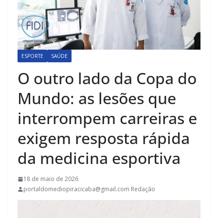
ESPORTE
SAÚDE
O outro lado da Copa do
Mundo: as lesões que
interrompem carreiras e
exigem resposta rápida
da medicina esportiva
18 de maio de 2026
portaldomediopiracicaba@gmail.com Redação