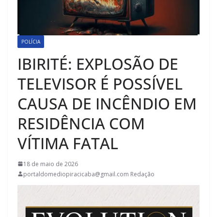
POLÍCIA
IBIRITÉ: EXPLOSÃO DE
TELEVISOR É POSSÍVEL
CAUSA DE INCÊNDIO EM
RESIDÊNCIA COM
VÍTIMA FATAL
18 de maio de 2026
portaldomediopiracicaba@gmail.com Redação