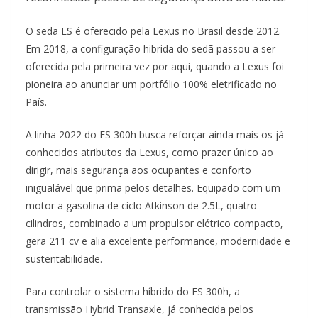
O sedã ES é oferecido pela Lexus no Brasil desde 2012.
Em 2018, a configuração hibrida do sedã passou a ser
oferecida pela primeira vez por aqui, quando a Lexus foi
pioneira ao anunciar um portfólio 100% eletrificado no
País.
A linha 2022 do ES 300h busca reforçar ainda mais os já
conhecidos atributos da Lexus, como prazer único ao
dirigir, mais segurança aos ocupantes e conforto
inigualável que prima pelos detalhes. Equipado com um
motor a gasolina de ciclo Atkinson de 2.5L, quatro
cilindros, combinado a um propulsor elétrico compacto,
gera 211 cv e alia excelente performance, modernidade e
sustentabilidade.
Para controlar o sistema híbrido do ES 300h, a
transmissão Hybrid Transaxle, já conhecida pelos