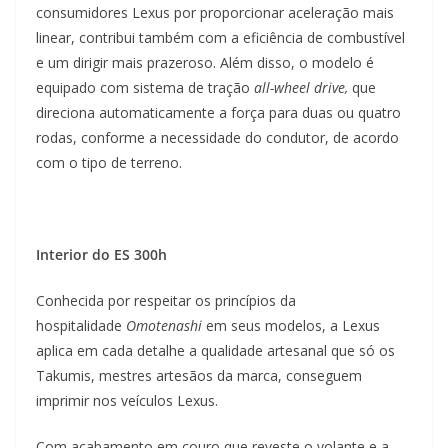
consumidores Lexus por proporcionar aceleração mais
linear, contribui também com a eficiência de combustível
e um dirigir mais prazeroso. Além disso, o modelo é
equipado com sistema de tração
all-wheel drive,
que
direciona automaticamente a força para duas ou quatro
rodas, conforme a necessidade do condutor, de acordo
com o tipo de terreno.
Interior do ES 300h
Conhecida por respeitar os princípios da
hospitalidade
Omotenashi
em seus modelos, a Lexus
aplica em cada detalhe a qualidade artesanal que só os
Takumis, mestres artesãos da marca, conseguem
imprimir nos veículos Lexus.
Com acabamento em couro que reveste o volante e a