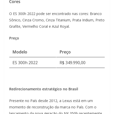
Cores
O ES 300h 2022 pode ser encontrado nas cores: Branco
Sônico, Cinza Cromo, Cinza Titanium, Prata Iridium, Preto
Grafite, Vermelho Coral e Azul Royal.
Preço
Modelo
Preço
ES 300h 2022
R$ 349.990,00
Redirecionamento estratégico no Brasil
Presente no País desde 2012, a Lexus está em um
momento de reconstrução da marca no País. Com o
lançamento da nova geração do NX 350h recentemente