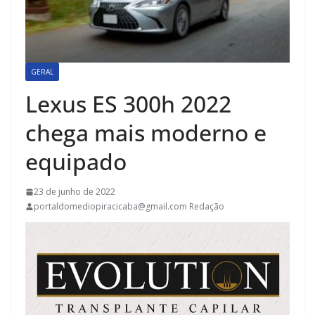
GERAL
Lexus ES 300h 2022
chega mais moderno e
equipado
23 de junho de 2022
portaldomediopiracicaba@gmail.com Redação