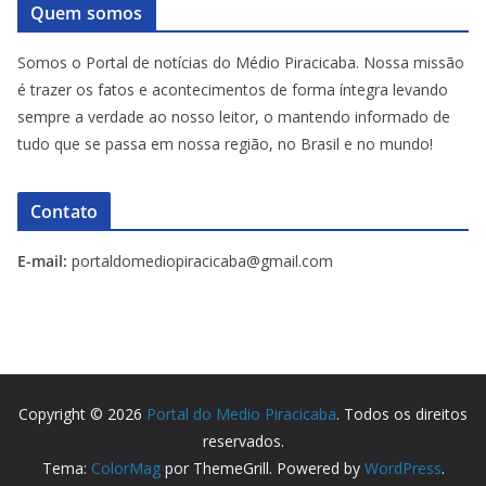
Quem somos
Somos o Portal de notícias do Médio Piracicaba. Nossa missão
é trazer os fatos e acontecimentos de forma íntegra levando
sempre a verdade ao nosso leitor, o mantendo informado de
tudo que se passa em nossa região, no Brasil e no mundo!
Contato
E-mail:
portaldomediopiracicaba@gmail.com
Copyright © 2026
Portal do Medio Piracicaba
. Todos os direitos
reservados.
Tema:
ColorMag
por ThemeGrill. Powered by
WordPress
.