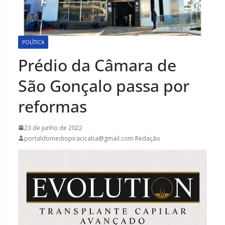
POLÍTICA
Prédio da Câmara de
São Gonçalo passa por
reformas
23 de junho de 2022
portaldomediopiracicaba@gmail.com Redação