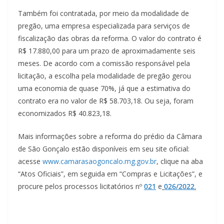
Também foi contratada, por meio da modalidade de
pregão, uma empresa especializada para serviços de
fiscalização das obras da reforma. O valor do contrato é
R$ 17.880,00 para um prazo de aproximadamente seis
meses. De acordo com a comissão responsável pela
licitação, a escolha pela modalidade de pregão gerou
uma economia de quase 70%, já que a estimativa do
contrato era no valor de R$ 58.703,18. Ou seja, foram
economizados R$ 40.823,18.
Mais informações sobre a reforma do prédio da Câmara
de São Gonçalo estão disponíveis em seu site oficial:
acesse
www.camarasaogoncalo.
mg.gov.br
, clique na aba
“Atos Oficiais”, em seguida em “Compras e Licitações”, e
procure pelos processos licitatórios nº
021
e
026/2022
.