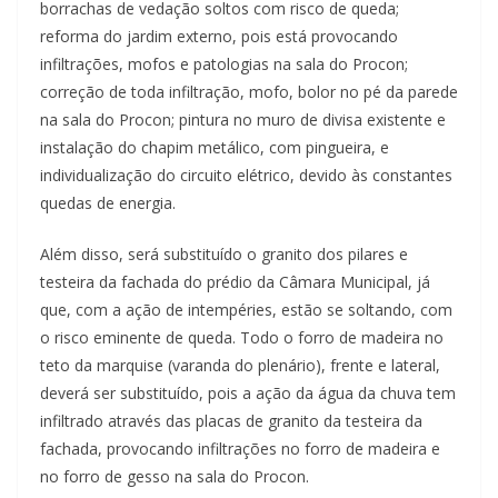
borrachas de vedação soltos com risco de queda;
reforma do jardim externo, pois está provocando
infiltrações, mofos e patologias na sala do Procon;
correção de toda infiltração, mofo, bolor no pé da parede
na sala do Procon; pintura no muro de divisa existente e
instalação do chapim metálico, com pingueira, e
individualização do circuito elétrico, devido às constantes
quedas de energia.
Além disso, será substituído o granito dos pilares e
testeira da fachada do prédio da Câmara Municipal, já
que, com a ação de intempéries, estão se soltando, com
o risco eminente de queda. Todo o forro de madeira no
teto da marquise (varanda do plenário), frente e lateral,
deverá ser substituído, pois a ação da água da chuva tem
infiltrado através das placas de granito da testeira da
fachada, provocando infiltrações no forro de madeira e
no forro de gesso na sala do Procon.