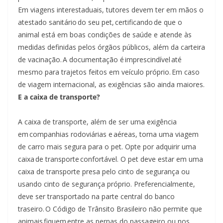
Em viagens interestaduais, tutores devem ter em mãos o
atestado sanitário do seu pet, certificando de que o
animal está em boas condições de saúde e atende às
medidas definidas pelos órgãos públicos, além da carteira
de vacinação. A documentação é imprescindível até
mesmo para trajetos feitos em veículo próprio. Em caso
de viagem internacional, as exigências são ainda maiores.
E a caixa de transporte?
A caixa de transporte, além de ser uma exigência
em companhias rodoviárias e aéreas, torna uma viagem
de carro mais segura para o pet. Opte por adquirir uma
caixa de transporte confortável. O pet deve estar em uma
caixa de transporte presa pelo cinto de segurança ou
usando cinto de segurança próprio. Preferencialmente,
deve ser transportado na parte central do banco
traseiro. O Código de Trânsito Brasileiro não permite que
animais fiquem entre as pernas do passageiro ou nos