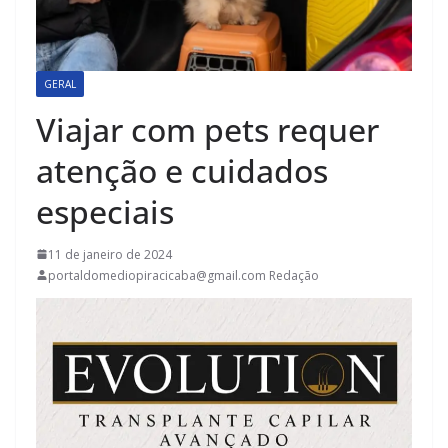
GERAL
Viajar com pets requer
atenção e cuidados
especiais
11 de janeiro de 2024
portaldomediopiracicaba@gmail.com Redação