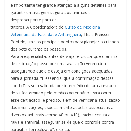
é importante ter grande atenção a alguns detalhes para
garantir uma viagem segura aos animais e
despreocupante para os
tutores. A Coordenadora do
Curso de Medicina
Veterinária da Faculdade Anhanguera
, Thais Preisser
Pontelo, traz os principais pontos para planejar o cuidado
dos pets durante os passeios.
Para a especialista, antes de viajar é crucial que o animal
de estimação passe por uma avaliação veterinária,
assegurando que ele esteja em condições adequadas
para a jornada. “É essencial que a confirmação dessas
condições seja validada por intermédio de um atestado
de saúde emitido pelo médico veterinário. Para obter
esse certificado, é preciso, além de verificar a atualização
das imunizações, especialmente aquelas associadas a
diversos antivirais (como V8 ou V10), vacina contra a
raiva e antiviral, assegurar-se de que o controle contra
parasitas foi realizado”, explica.